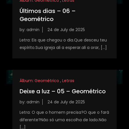
Álbum: Geométrico
,
Letras
Últimos dias – 06 –
Geométrico
by:
admin
Letra: Eis que chegou o dia.Que desceu teu
espírito.Sua igreja ali a esperar.ali a orar, […]
Álbum: Geométrico
,
Letras
Deixe a luz – 05 – Geométrico
by:
admin
Letra: O que o homem precisa?O que o fará
diferente?Não só uma escolha de lado.Não
[…]