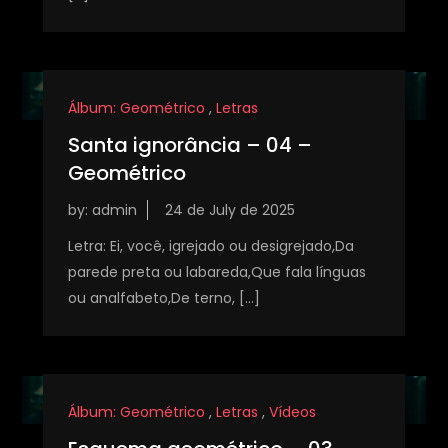
Álbum: Geométrico
,
Letras
Santa ignorância – 04 –
Geométrico
by:
admin
Letra: Ei, você, igrejado ou desigrejado,Da
parede preta ou labareda,Que fala línguas
ou analfabeto,De terno, […]
Álbum: Geométrico
,
Letras
,
Vídeos