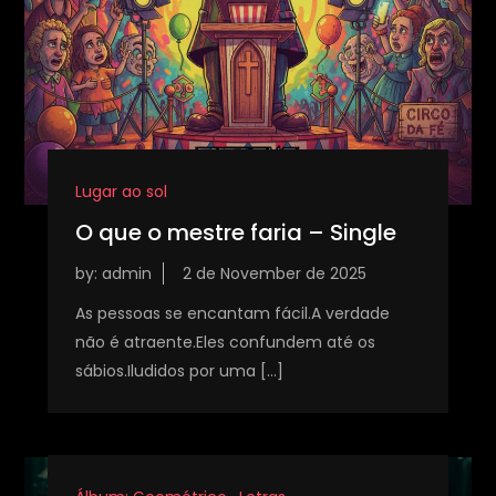
Lugar ao sol
O que o mestre faria – Single
by:
admin
As pessoas se encantam fácil.A verdade
não é atraente.Eles confundem até os
sábios.Iludidos por uma […]