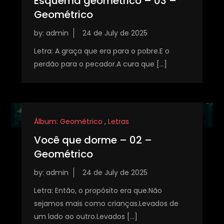
Esquema geométrico – 03 –
Geométrico
by:
admin
Letra: A graça que era para o pobre.E o
perdão para o pecador.A cura que […]
Álbum: Geométrico
,
Letras
Você que dorme – 02 –
Geométrico
by:
admin
Letra: Então, o propósito era que.Não
sejamos mais como crianças.Levados de
um lado ao outro.Levados […]